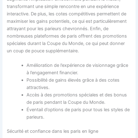
transformant une simple rencontre en une expérience
interactive. De plus, les cotes compétitives permettent de
maximiser les gains potentiels, ce qui est particulièrement
attrayant pour les parieurs chevronnés. Enfin, de
nombreuses plateformes de paris offrent des promotions
spéciales durant la Coupe du Monde, ce qui peut donner
un coup de pouce supplémentaire.
Amélioration de l’expérience de visionnage grâce
à l’engagement financier.
Possibilité de gains élevés grâce à des cotes
attractives.
Accès à des promotions spéciales et des bonus
de paris pendant la Coupe du Monde.
Éventail d’options de paris pour tous les styles de
parieurs.
Sécurité et confiance dans les paris en ligne