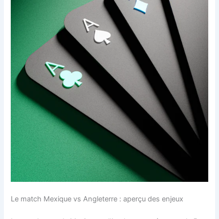
Le match Mexique vs Angleterre : aperçu des enjeux