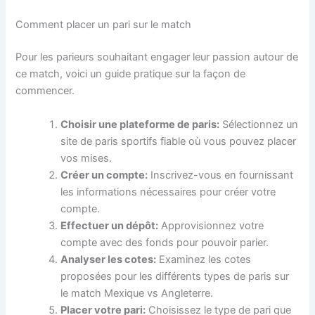
Comment placer un pari sur le match
Pour les parieurs souhaitant engager leur passion autour de
ce match, voici un guide pratique sur la façon de
commencer.
Choisir une plateforme de paris:
Sélectionnez un
site de paris sportifs fiable où vous pouvez placer
vos mises.
Créer un compte:
Inscrivez-vous en fournissant
les informations nécessaires pour créer votre
compte.
Effectuer un dépôt:
Approvisionnez votre
compte avec des fonds pour pouvoir parier.
Analyser les cotes:
Examinez les cotes
proposées pour les différents types de paris sur
le match Mexique vs Angleterre.
Placer votre pari:
Choisissez le type de pari que