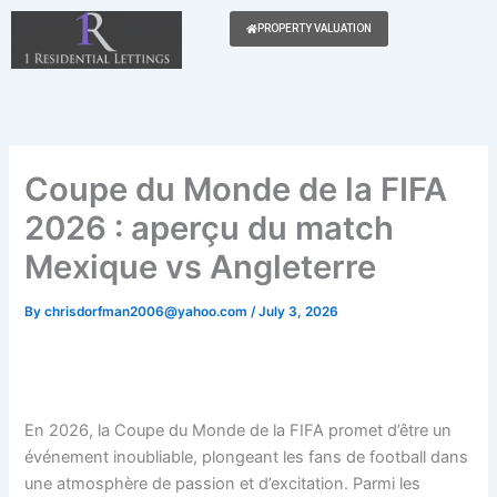
Skip
PROPERTY VALUATION
to
content
Coupe du Monde de la FIFA
2026 : aperçu du match
Mexique vs Angleterre
By
chrisdorfman2006@yahoo.com
/
July 3, 2026
En 2026, la Coupe du Monde de la FIFA promet d’être un
événement inoubliable, plongeant les fans de football dans
une atmosphère de passion et d’excitation. Parmi les