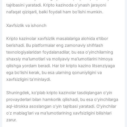
tajribasini yaratadi. Kripto kazinoda o’ynash jarayoni
nafaqat qiziqarli, balki foydali ham bo’lishi mumkin.
Xavfsizlik va ishonch
Kripto kazinolar xavfsizlik masalalariga alohida e’tibor
berishadi. Bu platformalar eng zamonaviy shifrlash
texnologiyalaridan foydalanadilar, bu esa o’yinchilarning
shaxsiy ma’lumotlari va moliyaviy ma’lumotlarini himoya
qilishga yordam beradi. Har bir kripto kazino litsenziyaga
ega bo’lishi kerak, bu esa ularning qonuniyligini va
xavfsizligini ta’minlaydi.
Shuningdek, ko’plab kripto kazinolar tasdiqlangan o’yin
provayderlari bilan hamkorlik qilishadi, bu esa o’yinchilarga
aql-idrokka asoslangan o’yin tajribasi yaratadi. O’yinchilar
o’z mablag’lari va ma’lumotlarining xavfsizligini bilishlari
zarur.