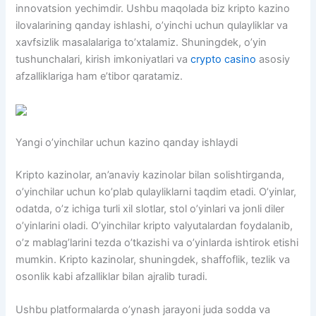
innovatsion yechimdir. Ushbu maqolada biz kripto kazino
ilovalarining qanday ishlashi, o’yinchi uchun qulayliklar va
xavfsizlik masalalariga to’xtalamiz. Shuningdek, o’yin
tushunchalari, kirish imkoniyatlari va
crypto casino
asosiy
afzalliklariga ham e’tibor qaratamiz.
Yangi o’yinchilar uchun kazino qanday ishlaydi
Kripto kazinolar, an’anaviy kazinolar bilan solishtirganda,
o’yinchilar uchun ko’plab qulayliklarni taqdim etadi. O’yinlar,
odatda, o’z ichiga turli xil slotlar, stol o’yinlari va jonli diler
o’yinlarini oladi. O’yinchilar kripto valyutalardan foydalanib,
o’z mablag’larini tezda o’tkazishi va o’yinlarda ishtirok etishi
mumkin. Kripto kazinolar, shuningdek, shaffoflik, tezlik va
osonlik kabi afzalliklar bilan ajralib turadi.
Ushbu platformalarda o’ynash jarayoni juda sodda va