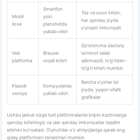
Smartfon
Tez va oson kirish,
Mobil
yoki
har qanday joyda
ilova
planshetda
o’ynash imkoniyati
yuklab olish
Qo’shimcha dasturiy
Veb
Brauzer
ta’minot talab
platforma
orqali kirish
qilinmaydi, to’g’ridan-
to’g’ri kirish mumkin
Barcha o’yinlar bir
Klassik
Kompyuterda
joyda, yuqori sifatli
versiya
yuklab olish
grafikalar
Ushbu jadval sizga turli platformalarda kripto kazinolarga
qanday kirishingiz va ular qanday imkoniyatlar taqdim
etishini ko’rsatadi. O’yinchilar o’z ehtiyojlariga qarab eng
qulay platformani tanlashlari mumkin.