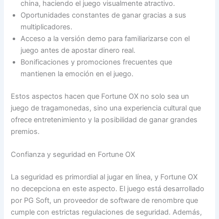
china, haciendo el juego visualmente atractivo.
Oportunidades constantes de ganar gracias a sus
multiplicadores.
Acceso a la versión demo para familiarizarse con el
juego antes de apostar dinero real.
Bonificaciones y promociones frecuentes que
mantienen la emoción en el juego.
Estos aspectos hacen que Fortune OX no solo sea un
juego de tragamonedas, sino una experiencia cultural que
ofrece entretenimiento y la posibilidad de ganar grandes
premios.
Confianza y seguridad en Fortune OX
La seguridad es primordial al jugar en línea, y Fortune OX
no decepciona en este aspecto. El juego está desarrollado
por PG Soft, un proveedor de software de renombre que
cumple con estrictas regulaciones de seguridad. Además,