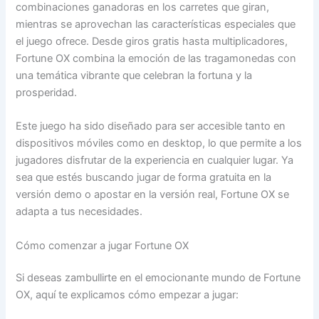
combinaciones ganadoras en los carretes que giran,
mientras se aprovechan las características especiales que
el juego ofrece. Desde giros gratis hasta multiplicadores,
Fortune OX combina la emoción de las tragamonedas con
una temática vibrante que celebran la fortuna y la
prosperidad.
Este juego ha sido diseñado para ser accesible tanto en
dispositivos móviles como en desktop, lo que permite a los
jugadores disfrutar de la experiencia en cualquier lugar. Ya
sea que estés buscando jugar de forma gratuita en la
versión demo o apostar en la versión real, Fortune OX se
adapta a tus necesidades.
Cómo comenzar a jugar Fortune OX
Si deseas zambullirte en el emocionante mundo de Fortune
OX, aquí te explicamos cómo empezar a jugar: