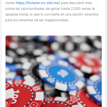
visitar
https://fortune-ox-slot.mx/
para descubrir más
sobre las oportunidades de ganar hasta 2,000 veces la
apuesta inicial, lo que lo convierte en una opción atractiva
para los amantes de las tragamonedas.