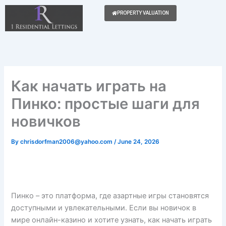
Skip
PROPERTY VALUATION
to
content
Как начать играть на
Пинко: простые шаги для
новичков
By
chrisdorfman2006@yahoo.com
/
June 24, 2026
Пинко – это платформа, где азартные игры становятся
доступными и увлекательными. Если вы новичок в
мире онлайн-казино и хотите узнать, как начать играть