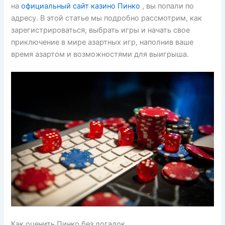
на
официальный сайт казино Пинко
, вы попали по
адресу. В этой статье мы подробно рассмотрим, как
зарегистрироваться, выбрать игры и начать свое
приключение в мире азартных игр, наполнив ваше
время азартом и возможностями для выигрыша.
Как оценить Пинко без догадок