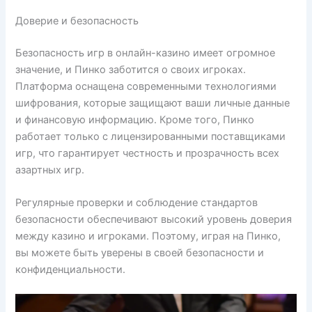
Доверие и безопасность
Безопасность игр в онлайн-казино имеет огромное
значение, и Пинко заботится о своих игроках.
Платформа оснащена современными технологиями
шифрования, которые защищают ваши личные данные
и финансовую информацию. Кроме того, Пинко
работает только с лицензированными поставщиками
игр, что гарантирует честность и прозрачность всех
азартных игр.
Регулярные проверки и соблюдение стандартов
безопасности обеспечивают высокий уровень доверия
между казино и игроками. Поэтому, играя на Пинко,
вы можете быть уверены в своей безопасности и
конфиденциальности.