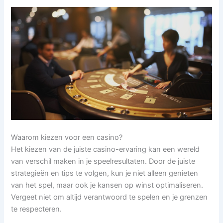
Waarom kiezen voor een casino?
Het kiezen van de juiste casino-ervaring kan een wereld
van verschil maken in je speelresultaten. Door de juiste
strategieën en tips te volgen, kun je niet alleen genieten
van het spel, maar ook je kansen op winst optimaliseren.
Vergeet niet om altijd verantwoord te spelen en je grenzen
te respecteren.