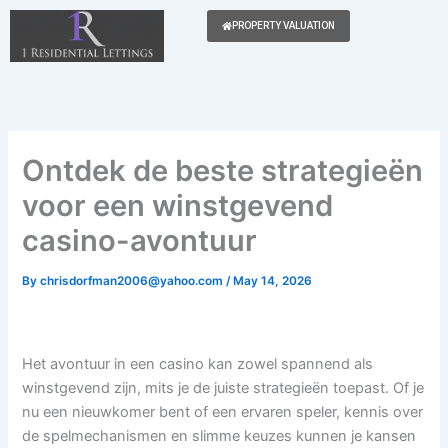
Skip
PROPERTY VALUATION
to
content
Ontdek de beste strategieën
voor een winstgevend
casino-avontuur
By
chrisdorfman2006@yahoo.com
/
May 14, 2026
Het avontuur in een casino kan zowel spannend als
winstgevend zijn, mits je de juiste strategieën toepast. Of je
nu een nieuwkomer bent of een ervaren speler, kennis over
de spelmechanismen en slimme keuzes kunnen je kansen