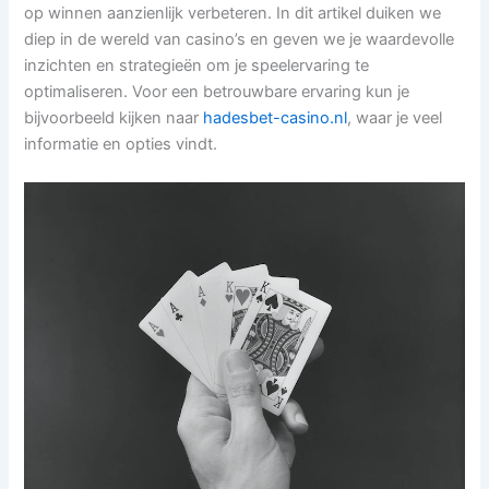
op winnen aanzienlijk verbeteren. In dit artikel duiken we
diep in de wereld van casino’s en geven we je waardevolle
inzichten en strategieën om je speelervaring te
optimaliseren. Voor een betrouwbare ervaring kun je
bijvoorbeeld kijken naar
hadesbet-casino.nl
, waar je veel
informatie en opties vindt.