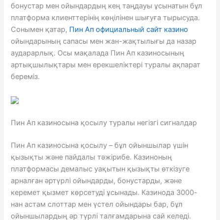
бонустар мен ойындардың кең таңдауы ұсынатын бұл
платформа клиенттерінің көңілінен шығуға тырысуда.
Сонымен қатар,
Пин Ап официальный сайт казино
ойындарының сапасы мен жан-жақтылығы да назар
аударарлық. Осы мақалада Пин Ап казиносының
артықшылықтары мен ерекшеліктері туралы ақпарат
береміз.
Пин Ап казиносына қосылу туралы негізгі сигналдар
Пин Ап казиносына қосылу – бұл ойыншылар үшін
қызықты және пайдалы тәжірибе. Казиноның
платформасы демалыс уақытын қызықты өткізуге
арналған әртүрлі ойындарды, бонустарды, және
керемет қызмет көрсетуді ұсынады. Казинода 3000-
нан астам слоттар мен үстел ойындары бар, бұл
ойыншылардың әр түрлі талғамдарына сай келеді.