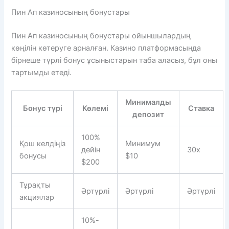
Пин Ап казиносының бонустары
Пин Ап казиносының бонустары ойыншылардың
көңілін көтеруге арналған. Казино платформасында
бірнеше түрлі бонус ұсыныстарын таба аласыз, бұл оны
тартымды етеді.
Минималды
Бонус түрі
Көлемі
Ставка
депозит
100%
Қош келдіңіз
Минимум
дейін
30x
бонусы
$10
$200
Тұрақты
Әртүрлі
Әртүрлі
Әртүрлі
акциялар
10%-