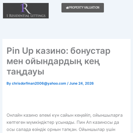
Skip
PROPERTY VALUATION
to
content
Pin Up казино: бонустар
мен ойындардың кең
таңдауы
By
chrisdorfman2006@yahoo.com
/
June 24, 2026
Онлайн казино әлемі күн сайын кеңейіп, ойыншыларға
көптеген мүмкіндіктер ұсынады. Пин Ап казиносы да
осы салада өзіндік орнын тапқан. Ойыншылар үшін