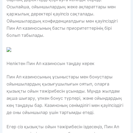
Осылайша, ойыншылардың жеке ақпараттары мен
қаржылық деректері қауіпсіз сақталады.
Ойыншылардың конфиденциалдығы мен қауіпсіздігі
Пин Ап казиносының басты приоритеттерінің бірі
болып табылады.
Неліктен Пин Ап казиносын таңдау керек
Пин Ап казиносының ұсыныстары мен бонустары
ойыншылардың қызығушылығын оятып, оларға
қызықты ойын тәжірибесін ұсынады. Мұнда жылдам
ақша шығару, үлкен бонус түрлері, және ойындардың
кең таңдауы бар. Казиноның сенімділігі мен қауіпсіздігі
де оны ойыншылар үшін тартымды етеді.
Егер сіз қызықты ойын тәжірибесін іздесеңіз, Пин Ап