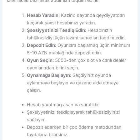
izləniləcək bəzi əsas addımları təqdim edirik:
Hesab Yaradın:
Kazino saytında qeydiyyatdan
keçərək şəxsi hesabınızı yaradın.
Şəxsiyyətinizi Təsdiq Edin:
Hesabınızın
təhlükəsizliyi üçün lazımi sənədləri təqdim edin.
Depozit Edin:
Oyunlara başlamaq üçün minimum
5–10 AZN məbləğində depozit edin.
Oyun Seçin:
5000-dən çox slot və canlı dealer
oyunlarından birini seçin.
Oynamağa Başlayın:
Seçdiyiniz oyunda
əylənməyə başlayın və qazanc əldə etməyə
çalışın.
Hesab yaratmaq asan və sürətlidir.
Şəxsiyyətinizi təsdiqləyərək təhlükəsizliyinizi
sağlayın.
Depozit edərkən bir çox ödəmə metodundan
faydalana bilərsiniz.