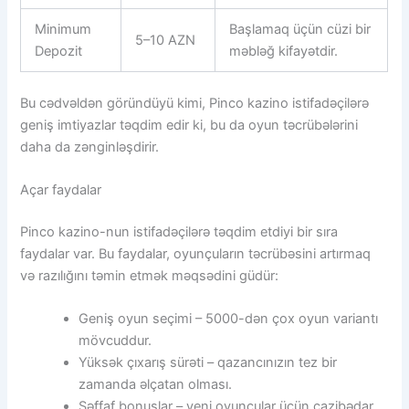
Minimum
Başlamaq üçün cüzi bir
5–10 AZN
Depozit
məbləğ kifayətdir.
Bu cədvəldən göründüyü kimi, Pinco kazino istifadəçilərə
geniş imtiyazlar təqdim edir ki, bu da oyun təcrübələrini
daha da zənginləşdirir.
Açar faydalar
Pinco kazino-nun istifadəçilərə təqdim etdiyi bir sıra
faydalar var. Bu faydalar, oyunçuların təcrübəsini artırmaq
və razılığını təmin etmək məqsədini güdür:
Geniş oyun seçimi – 5000-dən çox oyun variantı
mövcuddur.
Yüksək çıxarış sürəti – qazancınızın tez bir
zamanda əlçatan olması.
Şəffaf bonuslar – yeni oyunçular üçün cazibədar