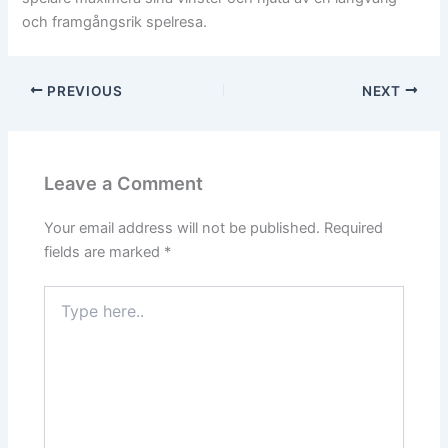
och framgångsrik spelresa.
PREVIOUS
NEXT
Leave a Comment
Your email address will not be published.
Required
fields are marked
*
Type
here..