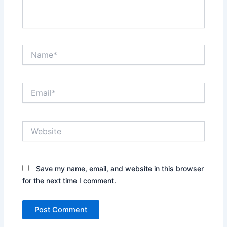
Name*
Email*
Website
Save my name, email, and website in this browser
for the next time I comment.