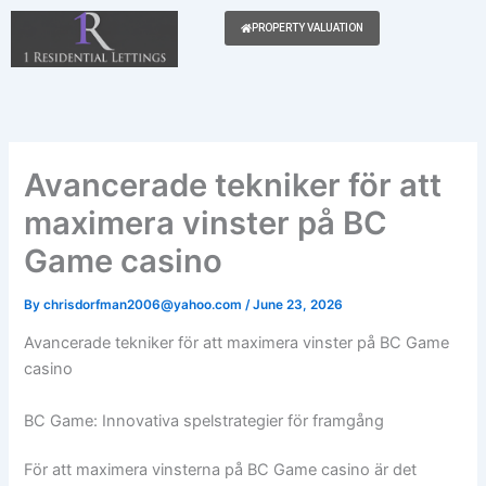
Skip
PROPERTY VALUATION
to
content
Avancerade tekniker för att
maximera vinster på BC
Game casino
By
chrisdorfman2006@yahoo.com
/
June 23, 2026
Avancerade tekniker för att maximera vinster på BC Game
casino
BC Game: Innovativa spelstrategier för framgång
För att maximera vinsterna på BC Game casino är det