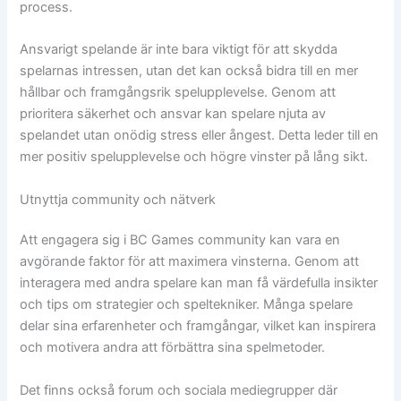
process.
Ansvarigt spelande är inte bara viktigt för att skydda
spelarnas intressen, utan det kan också bidra till en mer
hållbar och framgångsrik spelupplevelse. Genom att
prioritera säkerhet och ansvar kan spelare njuta av
spelandet utan onödig stress eller ångest. Detta leder till en
mer positiv spelupplevelse och högre vinster på lång sikt.
Utnyttja community och nätverk
Att engagera sig i BC Games community kan vara en
avgörande faktor för att maximera vinsterna. Genom att
interagera med andra spelare kan man få värdefulla insikter
och tips om strategier och speltekniker. Många spelare
delar sina erfarenheter och framgångar, vilket kan inspirera
och motivera andra att förbättra sina spelmetoder.
Det finns också forum och sociala mediegrupper där