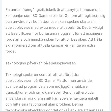
En annan framgångsrik teknik är att utnyttja bonusar och
kampanjer som BC Game erbjuder. Genom att registrera sig
och använda välkomstbonusen kan spelare starta sin
spelupplevelse med extra medel att spela för. Det är viktigt
att läsa villkoren för bonusarna noggrant för att maximera
fördelarna och minska risken för att bli besviken. Att hålla
sig informerad om aktuella kampanjer kan ge en extra
fördel.
Teknologins påverkan på spelupplevelsen
Teknologi spelar en central roll i att förbättra
spelupplevelsen på BC Game. Plattformen använder
avancerad programvara som möjliggör snabbare
transaktioner och smidigare spel. Genom att erbjuda
användarvänliga gränssnitt kan spelare navigera enkelt
och hitta sina favoritspel utan problem. Denna
teknologiska utveckling gör det också enklare att anpassa