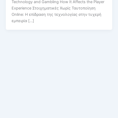
Technology and Gambling How It Affects the Player
Experience Στοιχηματικές Χωρίς Ταυτοποίηση
Online: Η επίδραση της τεχνολογίας στην τυχερή
εμπειρία […]