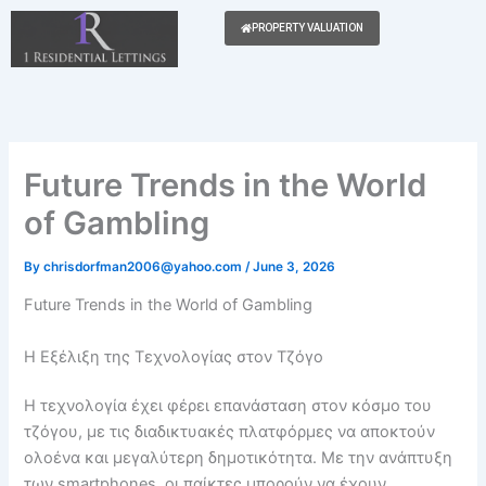
Skip
PROPERTY VALUATION
to
content
Future Trends in the World
of Gambling
By
chrisdorfman2006@yahoo.com
/
June 3, 2026
Future Trends in the World of Gambling
Η Εξέλιξη της Τεχνολογίας στον Τζόγο
Η τεχνολογία έχει φέρει επανάσταση στον κόσμο του
τζόγου, με τις διαδικτυακές πλατφόρμες να αποκτούν
ολοένα και μεγαλύτερη δημοτικότητα. Με την ανάπτυξη
των smartphones, οι παίκτες μπορούν να έχουν