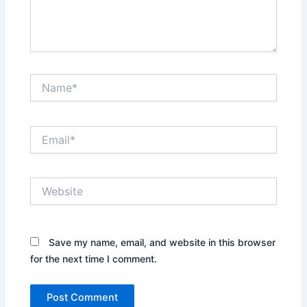
Name*
Email*
Website
Save my name, email, and website in this browser
for the next time I comment.