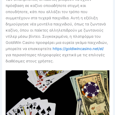
πρόσβαση σε καζίνο οποιαδήποτε στιγμή και
οπουδήποτε, κάτι που αλλάζει τον τρόπο που
συμμετέχουν στα τυχερά παιχνίδια. Αυτή η εξέλιξη
δημιούργησε νέα μοντέλα παιχνιδιού, όπως τα ζωντανά
καζίνο, όπου οι παίκτες αλληλεπιδρούν με ζωντανούς
ντίλερ μέσω βίντεο. Συγκεκριμένα, η πλατφόρμα του
GoldiWin Casino προσφέρει μια ευρεία γκάμα παιχνιδιών,
μπορείτε να επισκεφτείτε
https://goldiwincasino.net/el/
για περισσότερες πληροφορίες σχετικά με τις επιλογές
διαθέσιμες στους χρήστες.