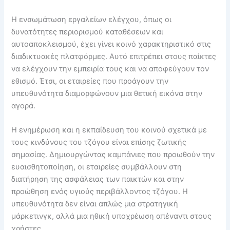
Η ενσωμάτωση εργαλείων ελέγχου, όπως οι
δυνατότητες περιορισμού καταθέσεων και
αυτοαποκλεισμού, έχει γίνει κοινό χαρακτηριστικό στις
διαδικτυακές πλατφόρμες. Αυτό επιτρέπει στους παίκτες
να ελέγχουν την εμπειρία τους και να αποφεύγουν τον
εθισμό. Έτσι, οι εταιρείες που προάγουν την
υπευθυνότητα διαμορφώνουν μια θετική εικόνα στην
αγορά.
Η ενημέρωση και η εκπαίδευση του κοινού σχετικά με
τους κινδύνους του τζόγου είναι επίσης ζωτικής
σημασίας. Δημιουργώντας καμπάνιες που προωθούν την
ευαισθητοποίηση, οι εταιρείες συμβάλλουν στη
διατήρηση της ασφάλειας των παικτών και στην
προώθηση ενός υγιούς περιβάλλοντος τζόγου. Η
υπευθυνότητα δεν είναι απλώς μια στρατηγική
μάρκετινγκ, αλλά μια ηθική υποχρέωση απέναντι στους
χρήστες.