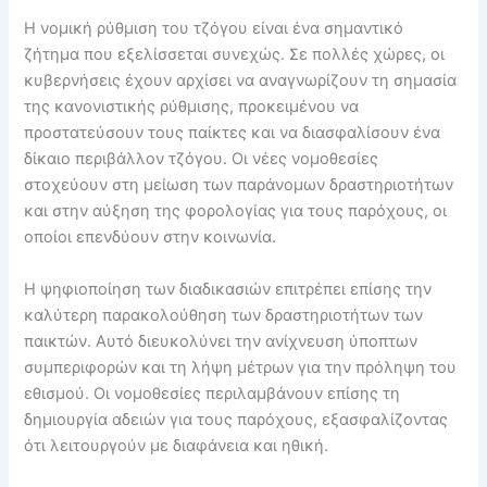
Η νομική ρύθμιση του τζόγου είναι ένα σημαντικό
ζήτημα που εξελίσσεται συνεχώς. Σε πολλές χώρες, οι
κυβερνήσεις έχουν αρχίσει να αναγνωρίζουν τη σημασία
της κανονιστικής ρύθμισης, προκειμένου να
προστατεύσουν τους παίκτες και να διασφαλίσουν ένα
δίκαιο περιβάλλον τζόγου. Οι νέες νομοθεσίες
στοχεύουν στη μείωση των παράνομων δραστηριοτήτων
και στην αύξηση της φορολογίας για τους παρόχους, οι
οποίοι επενδύουν στην κοινωνία.
Η ψηφιοποίηση των διαδικασιών επιτρέπει επίσης την
καλύτερη παρακολούθηση των δραστηριοτήτων των
παικτών. Αυτό διευκολύνει την ανίχνευση ύποπτων
συμπεριφορών και τη λήψη μέτρων για την πρόληψη του
εθισμού. Οι νομοθεσίες περιλαμβάνουν επίσης τη
δημιουργία αδειών για τους παρόχους, εξασφαλίζοντας
ότι λειτουργούν με διαφάνεια και ηθική.