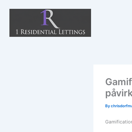
Skip
to
content
Gamif
påvir
By
chrisdorf
Gamificatio