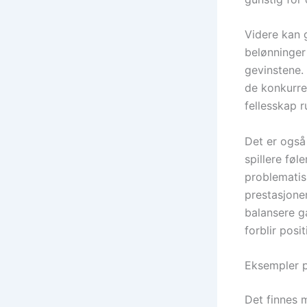
Videre kan g
belønninger 
gevinstene. 
de konkurre
fellesskap r
Det er også
spillere føl
problematisk
prestasjoner
balansere ga
forblir posit
Eksempler p
Det finnes 