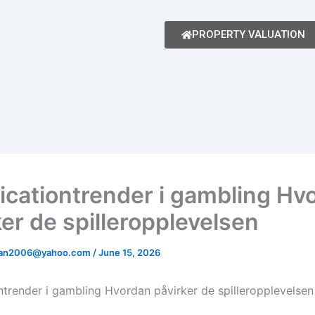
PROPERTY VALUATION
icationtrender i gambling Hv
ker de spilleropplevelsen
man2006@yahoo.com
/
June 15, 2026
ntrender i gambling Hvordan påvirker de spilleropplevelsen