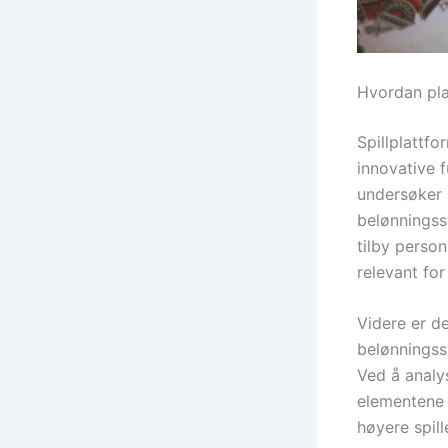
Hvordan pla
Spillplattf
innovative 
undersøker 
belønningss
tilby perso
relevant for 
Videre er de
belønningss
Ved å analys
elementene f
høyere spill