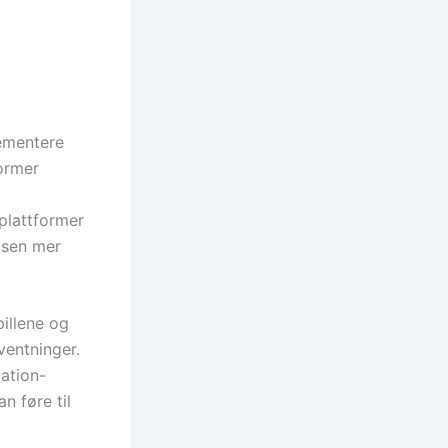
lementere
former
plattformer
elsen mer
pillene og
ventninger.
cation-
n føre til