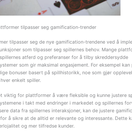
ttformer tilpasser seg gamification-trender
ormer tilpasser seg de nye gamification-trendene ved å imp
funksjoner som tilpasser seg spillernes behov. Mange platt
spillernes atferd og preferanser for å tilby skreddersydde
ystemer som gir maksimal engasjement. For eksempel kan 
nlige bonuser basert på spillhistorikk, noe som gjør opplev
hver enkelt spiller.
t viktig for plattformer å være fleksible og kunne justere s
ystemene i takt med endringer i markedet og spillernes for
ere data fra spillernes interaksjoner, kan de justere gamifi
or å sikre at de alltid er relevante og interessante. Dette ka
erlojalitet og mer tilfredse kunder.