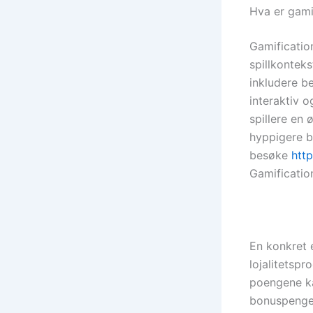
Hva er gami
Gamification
spillkonteks
inkludere b
interaktiv 
spillere en 
hyppigere b
besøke
http
Gamification
En konkret 
lojalitetspr
poengene ka
bonuspenger