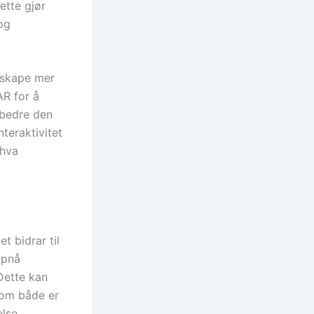
Dette gjør
 og
 skape mer
AR for å
rbedre den
nteraktivitet
 hva
t bidrar til
ppnå
 Dette kan
 som både er
lse.