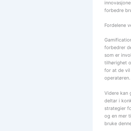
innovasjone
forbedre br
Fordelene ve
Gamification
forbedrer d
som er invo
tilhørighet 
for at de vi
operatøren.
Videre kan g
deltar i kon
strategier f
og en mer ti
bruke denne 