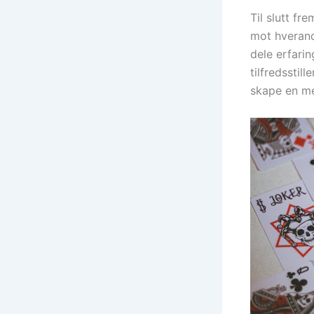
Til slutt fr
mot hverand
dele erfarin
tilfredsstil
skape en me