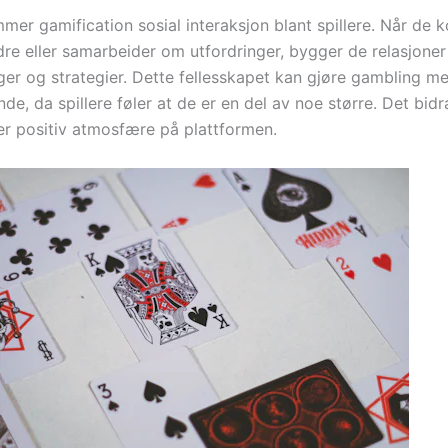
emmer gamification sosial interaksjon blant spillere. Når de 
re eller samarbeider om utfordringer, bygger de relasjone
ger og strategier. Dette fellesskapet kan gjøre gambling me
lende, da spillere føler at de er en del av noe større. Det bidr
r positiv atmosfære på plattformen.