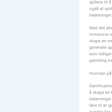
spillere til
også at spil
belønninger
Med det øke
immersive op
skape en me
generelle sp
som tidlige
gambling k
Hvordan påv
Gamification
å skape en 
belønninger 
føre til at 
gunstig for 