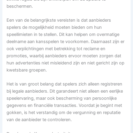
beschermen.
Een van de belangrijkste vereisten is dat aanbieders
spelers de mogelijkheid moeten bieden om hun
speellimieten in te stellen. Dit kan helpen om overmatige
deelname aan kansspelen te voorkomen. Daarnaast zijn er
ook verplichtingen met betrekking tot reclame en
promoties, waarbij aanbieders ervoor moeten zorgen dat
hun advertenties niet misleidend zijn en niet gericht zijn op
kwetsbare groepen.
Het is van groot belang dat spelers zich alleen registreren
bij legale aanbieders. Dit garandeert niet alleen een eerlijke
speelervaring, maar ook bescherming van persoonlijke
gegevens en financiële transacties. Voordat je begint met
gokken, is het verstandig om de vergunning en reputatie
van de aanbieder te controleren.