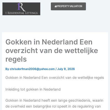
Skip
PROPERTY VALUATION
to
content
Gokken in Nederland Een
overzicht van de wettelijke
regels
By
chrisdorfman2006@yahoo.com
/
July 9, 2026
Gokken in Nederland Een overzicht van de wettelijke regels
Inleiding tot gokken in Nederland
Gokken in Nederland heeft een lange geschiedenis, waarin
de overheid een belangrijke rol speelt in de regulering van