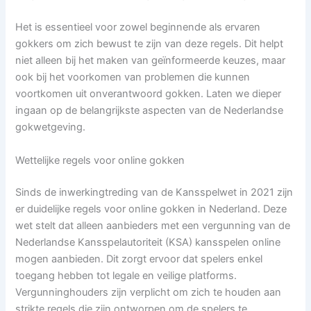
Het is essentieel voor zowel beginnende als ervaren
gokkers om zich bewust te zijn van deze regels. Dit helpt
niet alleen bij het maken van geïnformeerde keuzes, maar
ook bij het voorkomen van problemen die kunnen
voortkomen uit onverantwoord gokken. Laten we dieper
ingaan op de belangrijkste aspecten van de Nederlandse
gokwetgeving.
Wettelijke regels voor online gokken
Sinds de inwerkingtreding van de Kansspelwet in 2021 zijn
er duidelijke regels voor online gokken in Nederland. Deze
wet stelt dat alleen aanbieders met een vergunning van de
Nederlandse Kansspelautoriteit (KSA) kansspelen online
mogen aanbieden. Dit zorgt ervoor dat spelers enkel
toegang hebben tot legale en veilige platforms.
Vergunninghouders zijn verplicht om zich te houden aan
strikte regels die zijn ontworpen om de spelers te