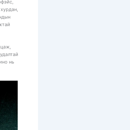
рфэйс,
 хурдан,
гчдын
жтай
уцаж,
уудалтай
ино нь