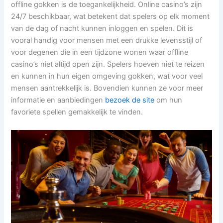
offline gokken is de toegankelijkheid. Online casino’s zijn
24/7 beschikbaar, wat betekent dat spelers op elk moment
van de dag of nacht kunnen inloggen en spelen. Dit is
vooral handig voor mensen met een drukke levensstijl of
voor degenen die in een tijdzone wonen waar offline
casino’s niet altijd open zijn. Spelers hoeven niet te reizen
en kunnen in hun eigen omgeving gokken, wat voor veel
mensen aantrekkelijk is. Bovendien kunnen ze voor meer
informatie en aanbiedingen
bezoek de site
om hun
favoriete spellen gemakkelijk te vinden.