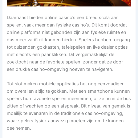
Daarnaast bieden online casino’s een breed scala aan
spellen, vaak meer dan fysieke casino’s. Dit komt doordat
online platforms niet gebonden zijn aan fysieke ruimte en
dus meer variëteit kunnen bieden. Spelers hebben toegang
tot duizenden gokkasten, tafelspellen en live dealer opties
met slechts een paar klikken. Dit vergemakkelijkt de
zoektocht naar de favoriete spellen, zonder dat ze door
een drukke casino-omgeving hoeven te navigeren.
Tot slot maken mobiele applicaties het nog eenvoudiger
om overal en altijd te gokken. Met een smartphone kunnen
spelers hun favoriete spellen meenemen, of ze nu in de bus
zitten of wachten op een afspraak. Dit niveau van gemak is
moeilijk te evenaren in de traditionele casino-omgeving,
waar spelers fysiek aanwezig moeten zijn om te kunnen
deelnemen.