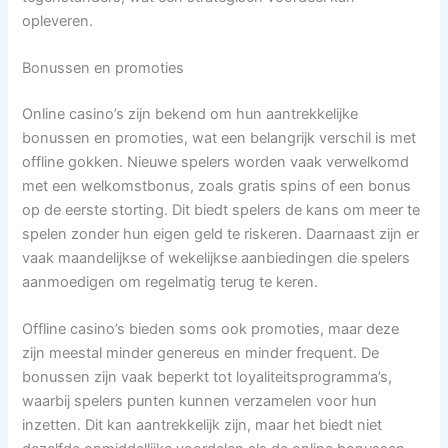
opleveren.
Bonussen en promoties
Online casino’s zijn bekend om hun aantrekkelijke
bonussen en promoties, wat een belangrijk verschil is met
offline gokken. Nieuwe spelers worden vaak verwelkomd
met een welkomstbonus, zoals gratis spins of een bonus
op de eerste storting. Dit biedt spelers de kans om meer te
spelen zonder hun eigen geld te riskeren. Daarnaast zijn er
vaak maandelijkse of wekelijkse aanbiedingen die spelers
aanmoedigen om regelmatig terug te keren.
Offline casino’s bieden soms ook promoties, maar deze
zijn meestal minder genereus en minder frequent. De
bonussen zijn vaak beperkt tot loyaliteitsprogramma’s,
waarbij spelers punten kunnen verzamelen voor hun
inzetten. Dit kan aantrekkelijk zijn, maar het biedt niet