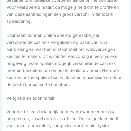
dezelfde onmiddellijke voordelen als de online bonussen.
Voor veel spelers maakt de mogelijkheid om te profiteren
van deze aanbiedingen een groot verschil in de totale
spelervaring.
Daarnaast kunnen online spelers gemakkelijker
verschillende casino’s vergelijken op basis van hun
aanbiedingen, wat hen in staat stelt om weloverwogen
keuzes te maken. Dit is minder eenvoudig in een fysieke
omgeving, waar spelers mogelijk verschillende casino’s
moeten bezoeken om de beste deals te vinden. Hierdoor
kunnen online spelers hun winkansen maximaliseren door
de beste bonussen te benutten.
Veiligheid en anonimiteit
Veiligheid is een belangrijk onderwerp wanneer het gaat
om gokken, zowel online als offline. Online gokken biedt
vaak meer anonimiteit, aangezien spelers niet fysiek