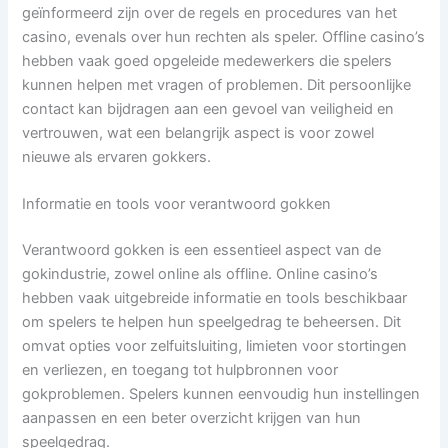
geïnformeerd zijn over de regels en procedures van het
casino, evenals over hun rechten als speler. Offline casino’s
hebben vaak goed opgeleide medewerkers die spelers
kunnen helpen met vragen of problemen. Dit persoonlijke
contact kan bijdragen aan een gevoel van veiligheid en
vertrouwen, wat een belangrijk aspect is voor zowel
nieuwe als ervaren gokkers.
Informatie en tools voor verantwoord gokken
Verantwoord gokken is een essentieel aspect van de
gokindustrie, zowel online als offline. Online casino’s
hebben vaak uitgebreide informatie en tools beschikbaar
om spelers te helpen hun speelgedrag te beheersen. Dit
omvat opties voor zelfuitsluiting, limieten voor stortingen
en verliezen, en toegang tot hulpbronnen voor
gokproblemen. Spelers kunnen eenvoudig hun instellingen
aanpassen en een beter overzicht krijgen van hun
speelgedrag.