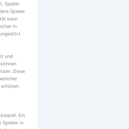
t. Spieler
dere Spieler
tät kann
icher in
 ungestört
ot und
e können
etzen. Diese
heblicher
 erhöhen.
ksspiel. Ein
 Spielen in