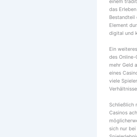
einem tradit
das Erleben
Bestandteil
Element dur
digital und
Ein weitere
des Online-G
mehr Geld a
eines Casin
viele Spiel
Verhältnisse
Schließlich 
Casinos ach
möglicherwei
sich nur be
Spielerlebni