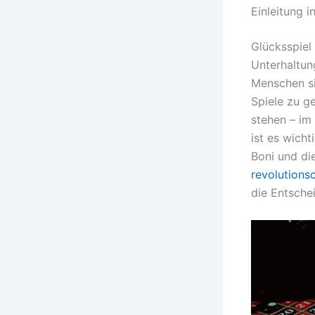
Einleitung i
Glücksspiel
Unterhaltung
Menschen si
Spiele zu ge
stehen – im
ist es wicht
Boni und di
revolutions
die Entsche