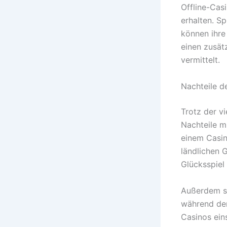
Offline-Cas
erhalten. S
können ihre
einen zusät
vermittelt.
Nachteile d
Trotz der vi
Nachteile mi
einem Casin
ländlichen 
Glücksspiel
Außerdem si
während der 
Casinos ein