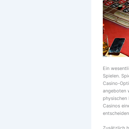
Ein wesentl
Spielen. Spi
Casino-Opti
angeboten w
physischen 
Casinos eine
entscheidend
Zusätzlich b