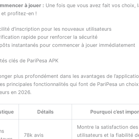
mmencer à jouer :
Une fois que vous avez fait vos choix, 
 et profitez-en !
ilité d’inscription pour les nouveaux utilisateurs
ification rapide pour renforcer la sécurité
pôts instantanés pour commencer à jouer immédiatement
ités clés de PariPesa APK
onger plus profondément dans les avantages de l’applicatio
s principales fonctionnalités qui font de PariPesa un choix 
ueurs en 2026.
stique
Détails
Pourquoi c’est impor
Montre la satisfaction des
ns
78k avis
utilisateurs et la fiabilité d