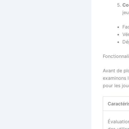
Co
jeu
Fac
Vér
Dé
Fonctionnal
Avant de pl
examinons le
pour les jo
Caractéri
Évaluatio