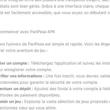
étails sont bien gérés. Grâce à une interface claire, chaque
ité est facilement accessible, que vous soyez un débutant o
mmencer avec PariPesa APK
ns l’univers de PariPesa est simple et rapide. Voici les étap
er votre aventure de jeu :
éer un compte :
Téléchargez l’application et suivez les inst
ur enregistrer votre compte.
ifier vos informations :
Une fois inscrit, vous devrez valid
ordonnées pour garantir la sécurité de votre compte.
fectuer un dépôt :
Ajoutez des fonds à votre compte à l’ai
thodes de paiement disponibles.
isir un jeu :
Explorez la vaste sélection de jeux proposés 
ectionnez celui qui vous attire.