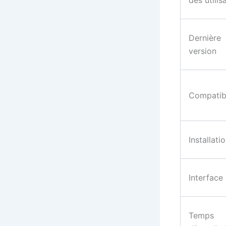
des utilis
Dernière
version
Compatibi
Installati
Interface
Temps