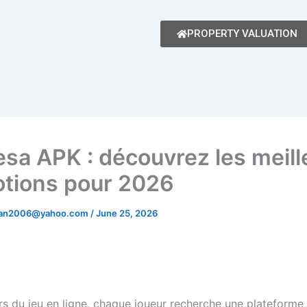
PROPERTY VALUATION
esa APK : découvrez les meill
tions pour 2026
man2006@yahoo.com
/
June 25, 2026
rs du jeu en ligne, chaque joueur recherche une plateforme 