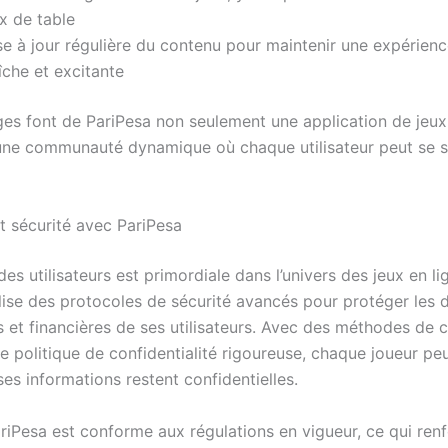
x de table
se à jour régulière du contenu pour maintenir une expérienc
îche et excitante
es font de PariPesa non seulement une application de jeux
ne communauté dynamique où chaque utilisateur peut se s
t sécurité avec PariPesa
des utilisateurs est primordiale dans l’univers des jeux en li
ilise des protocoles de sécurité avancés pour protéger les
s et financières de ses utilisateurs. Avec des méthodes de 
e politique de confidentialité rigoureuse, chaque joueur peu
es informations restent confidentielles.
ariPesa est conforme aux régulations en vigueur, ce qui ren