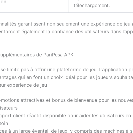
tion
téléchargement.
nnalités garantissent non seulement une expérience de jeu 
enforcent également la confiance des utilisateurs dans l’app
upplémentaires de PariPesa APK
se limite pas à offrir une plateforme de jeu. L’application 
antages qui en font un choix idéal pour les joueurs souhait
eur expérience de jeu :
omotions attractives et bonus de bienvenue pour les nouve
lisateurs
port client réactif disponible pour aider les utilisateurs en
soin
cès à un large éventail de jeux, y compris des machines à s