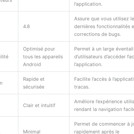
ateurs
l’application.
Assure que vous utilisez l
4.8
dernières fonctionnalités e
corrections de bugs.
Optimisé pour
Permet à un large éventail
lité
tous les appareils
d’utilisateurs d’accéder fa
Android
l’application.
Rapide et
Facilite l’accès à l’applica
on
sécurisée
tracas.
Améliore l’expérience utili
Clair et intuitif
rendant la navigation facil
Permet de commencer à j
Minimal
rapidement après le