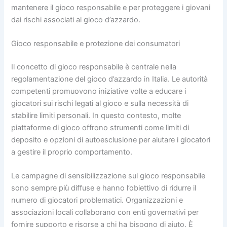
mantenere il gioco responsabile e per proteggere i giovani
dai rischi associati al gioco d’azzardo.
Gioco responsabile e protezione dei consumatori
Il concetto di gioco responsabile è centrale nella
regolamentazione del gioco d’azzardo in Italia. Le autorità
competenti promuovono iniziative volte a educare i
giocatori sui rischi legati al gioco e sulla necessità di
stabilire limiti personali. In questo contesto, molte
piattaforme di gioco offrono strumenti come limiti di
deposito e opzioni di autoesclusione per aiutare i giocatori
a gestire il proprio comportamento.
Le campagne di sensibilizzazione sul gioco responsabile
sono sempre più diffuse e hanno l’obiettivo di ridurre il
numero di giocatori problematici. Organizzazioni e
associazioni locali collaborano con enti governativi per
fornire supporto e risorse a chi ha bisogno di aiuto. È