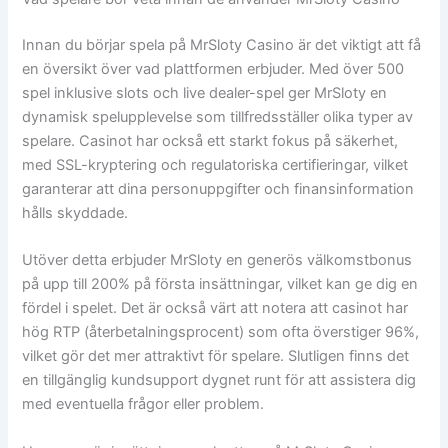
Innan du börjar spela på MrSloty Casino är det viktigt att få
en översikt över vad plattformen erbjuder. Med över 500
spel inklusive slots och live dealer-spel ger MrSloty en
dynamisk spelupplevelse som tillfredsställer olika typer av
spelare. Casinot har också ett starkt fokus på säkerhet,
med SSL-kryptering och regulatoriska certifieringar, vilket
garanterar att dina personuppgifter och finansinformation
hålls skyddade.
Utöver detta erbjuder MrSloty en generös välkomstbonus
på upp till 200% på första insättningar, vilket kan ge dig en
fördel i spelet. Det är också värt att notera att casinot har
hög RTP (återbetalningsprocent) som ofta överstiger 96%,
vilket gör det mer attraktivt för spelare. Slutligen finns det
en tillgänglig kundsupport dygnet runt för att assistera dig
med eventuella frågor eller problem.