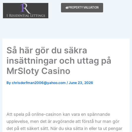
Skip
PROPERTY VALUATION
to
content
Så här gör du säkra
insättningar och uttag på
MrSloty Casino
By
chrisdorfman2006@yahoo.com
/
June 23, 2026
Att spela på online-casinon kan vara en spännande
upplevelse, men det är avgörande att förstå hur man gör
det på ett säkert sätt. När du ska sätta in eller ta ut pengar