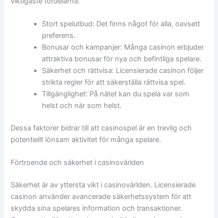
viktigaste fördelarna:
Stort spelutbud: Det finns något för alla, oavsett
preferens.
Bonusar och kampanjer: Många casinon erbjuder
attraktiva bonusar för nya och befintliga spelare.
Säkerhet och rättvisa: Licensierade casinon följer
strikta regler för att säkerställa rättvisa spel.
Tillgänglighet: På nätet kan du spela var som
helst och när som helst.
Dessa faktorer bidrar till att casinospel är en trevlig och
potentiellt lönsam aktivitet för många spelare.
Förtroende och säkerhet i casinovärlden
Säkerhet är av yttersta vikt i casinovärlden. Licensierade
casinon använder avancerade säkerhetssystem för att
skydda sina spelares information och transaktioner.