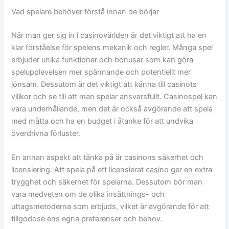
Vad spelare behöver förstå innan de börjar
När man ger sig in i casinovärlden är det viktigt att ha en
klar förståelse för spelens mekanik och regler. Många spel
erbjuder unika funktioner och bonusar som kan göra
spelupplevelsen mer spännande och potentiellt mer
lönsam. Dessutom är det viktigt att känna till casinots
villkor och se till att man spelar ansvarsfullt. Casinospel kan
vara underhållande, men det är också avgörande att spela
med måtta och ha en budget i åtanke för att undvika
överdrivna förluster.
En annan aspekt att tänka på är casinons säkerhet och
licensiering. Att spela på ett licensierat casino ger en extra
trygghet och säkerhet för spelarna. Dessutom bör man
vara medveten om de olika insättnings- och
uttagsmetoderna som erbjuds, vilket är avgörande för att
tillgodose ens egna preferenser och behov.