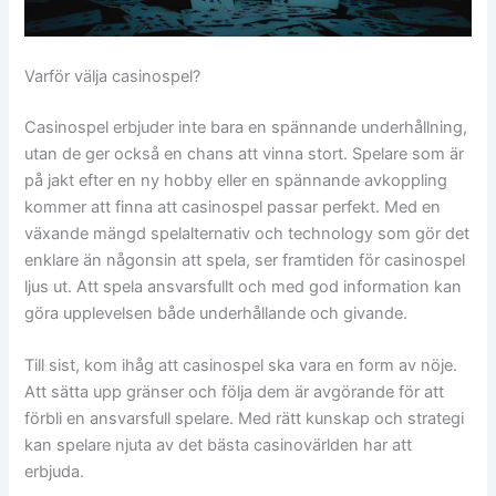
Varför välja casinospel?
Casinospel erbjuder inte bara en spännande underhållning,
utan de ger också en chans att vinna stort. Spelare som är
på jakt efter en ny hobby eller en spännande avkoppling
kommer att finna att casinospel passar perfekt. Med en
växande mängd spelalternativ och technology som gör det
enklare än någonsin att spela, ser framtiden för casinospel
ljus ut. Att spela ansvarsfullt och med god information kan
göra upplevelsen både underhållande och givande.
Till sist, kom ihåg att casinospel ska vara en form av nöje.
Att sätta upp gränser och följa dem är avgörande för att
förbli en ansvarsfull spelare. Med rätt kunskap och strategi
kan spelare njuta av det bästa casinovärlden har att
erbjuda.