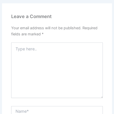
Leave a Comment
Your email address will not be published.
Required
fields are marked
*
Type
here..
Name*