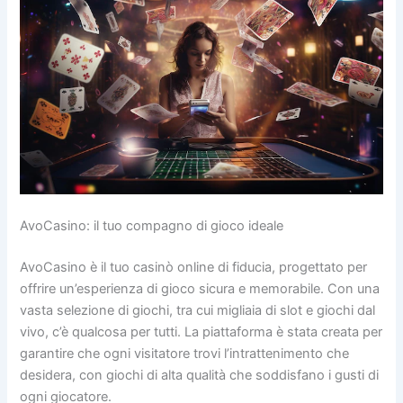
AvoCasino: il tuo compagno di gioco ideale
AvoCasino è il tuo casinò online di fiducia, progettato per
offrire un’esperienza di gioco sicura e memorabile. Con una
vasta selezione di giochi, tra cui migliaia di slot e giochi dal
vivo, c’è qualcosa per tutti. La piattaforma è stata creata per
garantire che ogni visitatore trovi l’intrattenimento che
desidera, con giochi di alta qualità che soddisfano i gusti di
ogni giocatore.