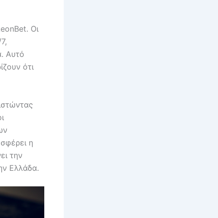
eonBet. Οι
7,
. Αυτό
ίζουν ότι
ιστώντας
ι
ων
οσφέρει η
ει την
ην Ελλάδα.