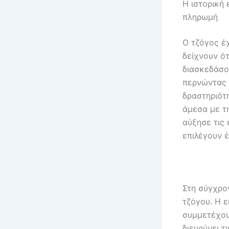
Η ιστορική 
πληρωμή
Ο τζόγος έχ
δείχνουν ότ
διασκεδάσο
περνώντας α
δραστηριότη
άμεσα με τ
αύξησε τις 
επιλέγουν 
Στη σύγχρο
τζόγου. Η ε
συμμετέχουν
διευρύνει τ