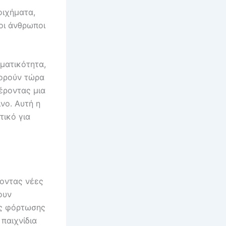
οιχήματα,
οι άνθρωποι
γματικότητα,
πορούν τώρα
έροντας μια
νο. Αυτή η
τικό για
ροντας νέες
ουν
υς φόρτωσης
παιχνίδια