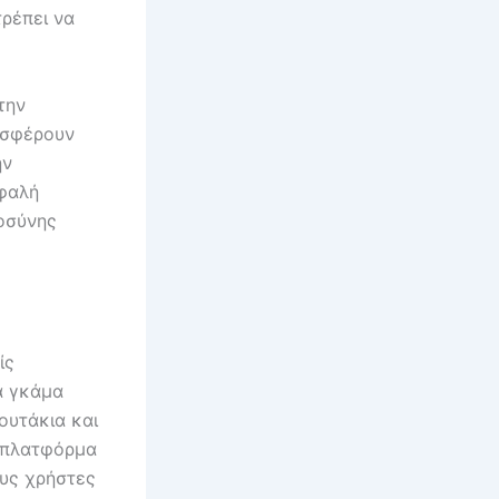
ρέπει να
την
ροσφέρουν
ην
σφαλή
τοσύνης
ίς
α γκάμα
ουτάκια και
Η πλατφόρμα
ους χρήστες