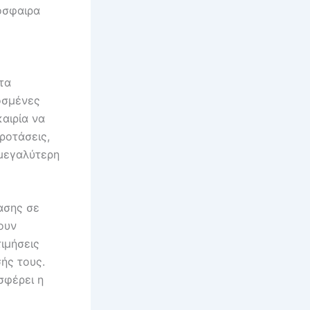
όσφαιρα
τα
οσμένες
καιρία να
ροτάσεις,
μεγαλύτερη
ασης σε
ουν
ιμήσεις
ής τους.
σφέρει η