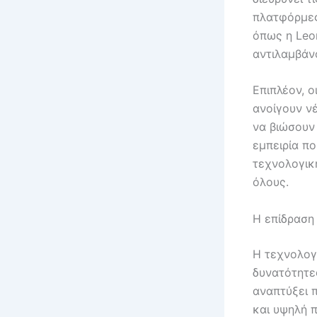
πλατφόρμες
όπως η Leo
αντιλαμβάν
Επιπλέον, ο
ανοίγουν ν
να βιώσουν
εμπειρία πο
τεχνολογικ
όλους.
Η επίδραση
Η τεχνολογί
δυνατότητες
αναπτύξει 
και υψηλή 