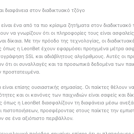
αι διαφάνεια στον διαδικτυακό τζόγο
είναι ένα από τα πιο κρίσιμα ζητήματα στον διαδικτυακό 
ουν να γνωρίζουν ότι οι πληροφορίες τους είναι ασφαλείς 
ίναι δίκαια. Με την πρόοδο της τεχνολογίας, οι διαδικτυακ
 όπως η LeonBet έχουν εφαρμόσει προηγμένα μέτρα ασφ
ογράφηση SSL και αδιάβλητους αλγόριθμους. Αυτές οι πρ
υν ότι οι συναλλαγές και τα προσωπικά δεδομένα των πα
 προστατευμένα.
 είναι επίσης ουσιαστικής σημασίας. Οι παίκτες θέλουν ν
νότητες και οι κανόνες των παιχνιδιών είναι σαφείς και δίκ
 όπως η LeonBet διασφαλίζουν τη διαφάνεια μέσω ανεξ
ι πιστοποιήσεων, προσφέροντας στους παίκτες την εμπισ
ν σε ένα αξιόπιστο περιβάλλον.
τεχνολογική πρόοδος σημαίνει επίσης ότι οι πλατφόρμες